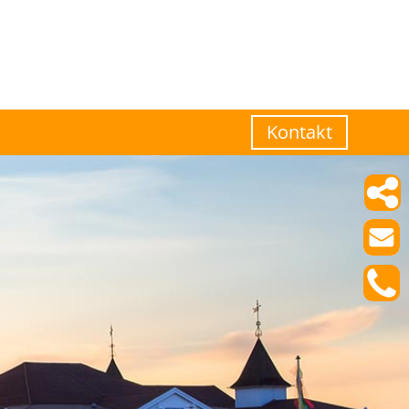
Kontakt