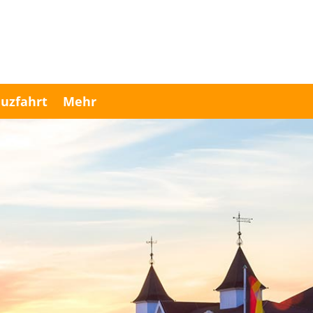
uzfahrt
Mehr