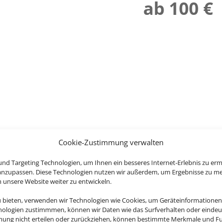
ab 100 €
Cookie-Zustimmung verwalten
nd Targeting Technologien, um Ihnen ein besseres Internet-Erlebnis zu erm
 anzupassen. Diese Technologien nutzen wir außerdem, um Ergebnisse zu m
nsere Website weiter zu entwickeln.
u bieten, verwenden wir Technologien wie Cookies, um Geräteinformationen
nologien zustimmmen, können wir Daten wie das Surfverhalten oder eindeut
mmung nicht erteilen oder zurückziehen, können bestimmte Merkmale und Fu