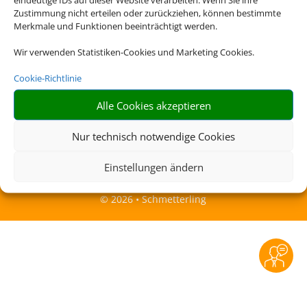
Zustimmung nicht erteilen oder zurückziehen, können bestimmte
Merkmale und Funktionen beeinträchtigt werden.
Rechtliche Informationen
Wir verwenden Statistiken-Cookies und Marketing Cookies.
Impressum
|
Datenschutzerklärung
|
Online Check-
Cookie-Richtlinie
In
|
Service
|
Blacklisted Airlines
|
AGB
|
Barrierefreiheitserklärung
Alle Cookies akzeptieren
Nur technisch notwendige Cookies
Einstellungen ändern
©
2026 • Schmetterling