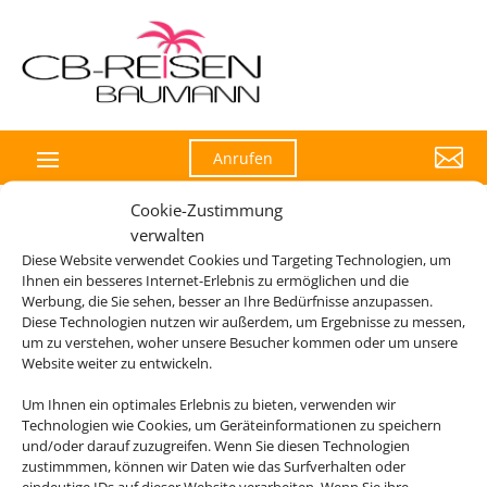

Anrufen
Cookie-Zustimmung
verwalten
Diese Website verwendet Cookies und Targeting Technologien, um
Die Abwicklung der Buchung übernimmt Schmetterling
Ihnen ein besseres Internet-Erlebnis zu ermöglichen und die
International GmbH & Co.KG im Auftrag des Webseiteninhabers.
Werbung, die Sie sehen, besser an Ihre Bedürfnisse anzupassen.
Diese Technologien nutzen wir außerdem, um Ergebnisse zu messen,
um zu verstehen, woher unsere Besucher kommen oder um unsere
Website weiter zu entwickeln.
Um Ihnen ein optimales Erlebnis zu bieten, verwenden wir
Technologien wie Cookies, um Geräteinformationen zu speichern
und/oder darauf zuzugreifen. Wenn Sie diesen Technologien
zustimmmen, können wir Daten wie das Surfverhalten oder
eindeutige IDs auf dieser Website verarbeiten. Wenn Sie ihre